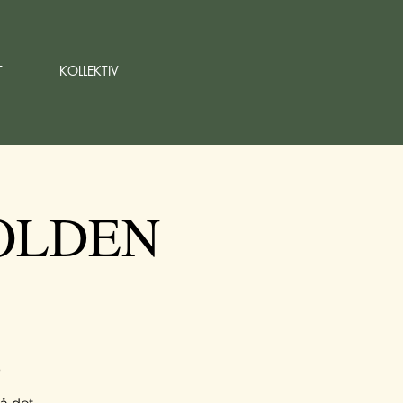
T
KOLLEKTIV
OLDEN
5