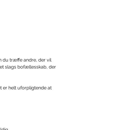
 du træffe andre, der vil 
et slags bofællesskab, der 
r helt uforpligtende at 
dig 