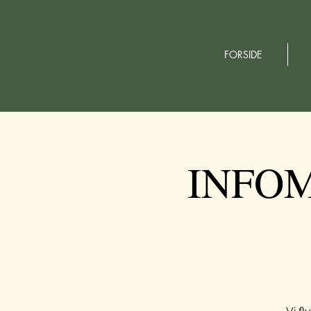
FORSIDE
INFO