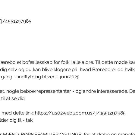
/j/4551297985
rebo et bofællesskab for folk i alle aldre. Til dette møde kan
m dig selv og du kan blive klogere på, hvad Bærebo er og hvilk
gang  - indflytning bliver 1. juni 2025  
 nogle beboerrepræsentanter - og andre interesserede. Det e
l at se dig. 
 med dette link: https://us02web.zoom.us/j/4551297985
r dig til - tak. 
ger MÆND; BØRNEFAMILIER OG UNGE, for at skabe en mangfol