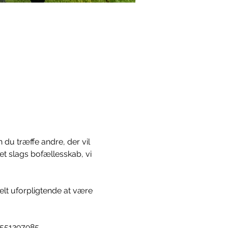
 du træffe andre, der vil 
et slags bofællesskab, vi 
lt uforpligtende at være 
4551297985