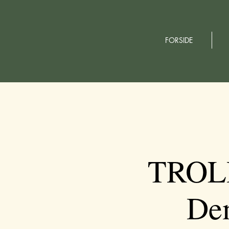
FORSIDE
TROL
Dem