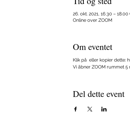
Tid og sted
26. okt. 2021, 16.30 – 18.0
Online over ZOOM
Om eventet
Klik på 
 eller kopier dett
Vi åbner ZOOM rummet 5 m
Del dette event