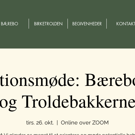
BÆREBO
BIRKETROLDEN
BEGIVENHEDER
KONTAK
tionsmøde: Bæreb
og Troldebakkern
tirs. 26. okt.
  |  
Online over ZOOM