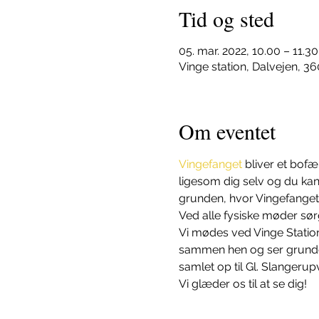
Tid og sted
05. mar. 2022, 10.00 – 11.30
Vinge station, Dalvejen, 
Om eventet
Vingefanget 
bliver et bofæl
ligesom dig selv og du kan
grunden, hvor Vingefanget
Ved alle fysiske møder sørg
Vi mødes ved Vinge Station,
sammen hen og ser grunden,
samlet op til Gl. Slangerup
Vi glæder os til at se dig!