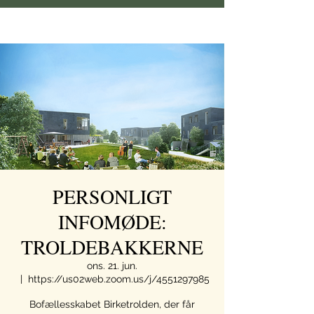
PERSONLIGT
INFOMØDE:
TROLDEBAKKERNE
ons. 21. jun.
  |  
https://us02web.zoom.us/j/4551297985
Bofællesskabet Birketrolden, der får