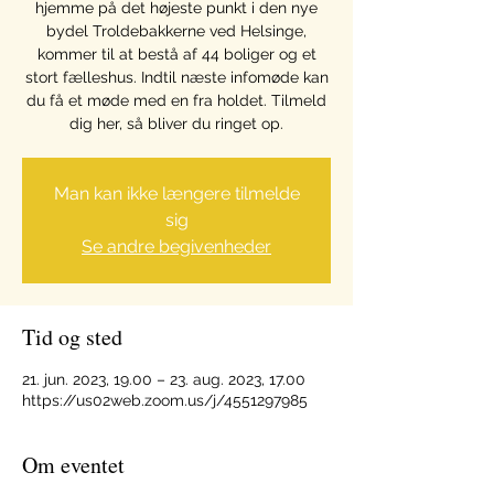
hjemme på det højeste punkt i den nye
bydel Troldebakkerne ved Helsinge,
kommer til at bestå af 44 boliger og et
stort fælleshus. Indtil næste infomøde kan
du få et møde med en fra holdet. Tilmeld
dig her, så bliver du ringet op.
Man kan ikke længere tilmelde
sig
Se andre begivenheder
Tid og sted
21. jun. 2023, 19.00 – 23. aug. 2023, 17.00
https://us02web.zoom.us/j/4551297985
Om eventet